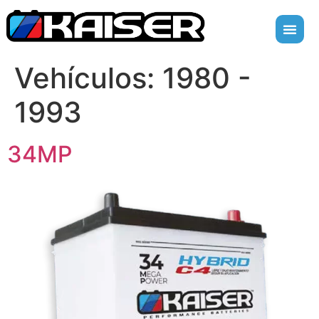
Vehículos:
1980 -
1993
34MP