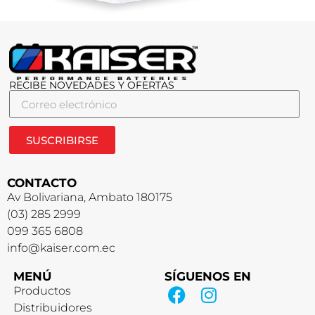
RECIBE NOVEDADES Y OFERTAS
SUSCRIBIRSE
CONTACTO
Av Bolivariana, Ambato 180175
(03) 285 2999
099 365 6808
info@kaiser.com.ec
MENÚ
SÍGUENOS EN
Productos
Distribuidores