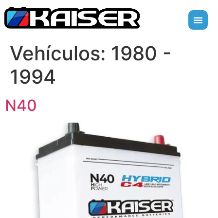
Vehículos:
1980 -
1994
N40