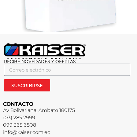
RECIBE NOVEDADES Y OFERTAS
SUSCRIBIRSE
CONTACTO
Av Bolivariana, Ambato 180175
(03) 285 2999
099 365 6808
info@kaiser.com.ec