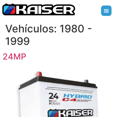
Vehículos:
1980 -
1999
24MP