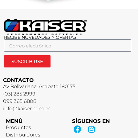
RECIBE NOVEDADES Y OFERTAS
SUSCRIBIRSE
CONTACTO
Av Bolivariana, Ambato 180175
(03) 285 2999
099 365 6808
info@kaiser.com.ec
MENÚ
SÍGUENOS EN
Productos
Distribuidores