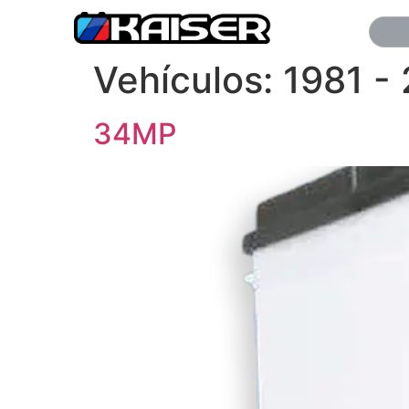
Vehículos:
1981 -
34MP