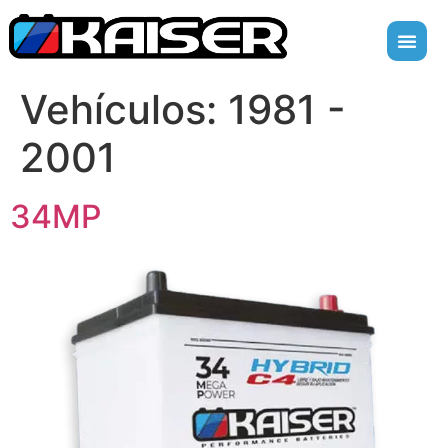
Vehículos:
1981 -
2001
34MP