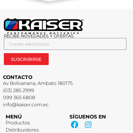
RECIBE NOVEDADES Y OFERTAS
SUSCRIBIRSE
CONTACTO
Av Bolivariana, Ambato 180175
(03) 285 2999
099 365 6808
info@kaiser.com.ec
MENÚ
SÍGUENOS EN
Productos
Distribuidores