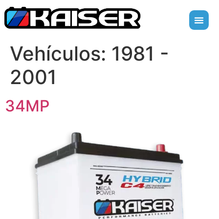
Vehículos:
1981 -
2001
34MP