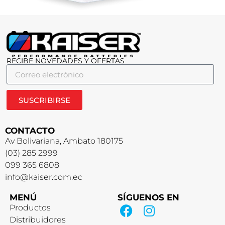
RECIBE NOVEDADES Y OFERTAS
SUSCRIBIRSE
CONTACTO
Av Bolivariana, Ambato 180175
(03) 285 2999
099 365 6808
info@kaiser.com.ec
MENÚ
SÍGUENOS EN
Productos
Distribuidores