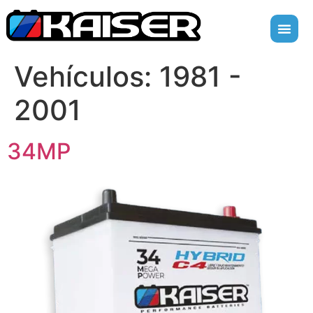
Vehículos:
1981 -
2001
34MP