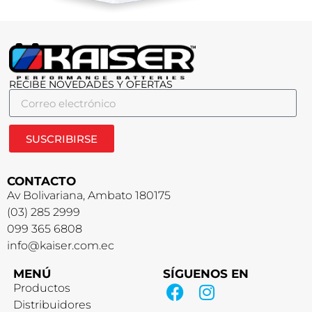
RECIBE NOVEDADES Y OFERTAS
SUSCRIBIRSE
CONTACTO
Av Bolivariana, Ambato 180175
(03) 285 2999
099 365 6808
info@kaiser.com.ec
MENÚ
SÍGUENOS EN
Productos
Distribuidores