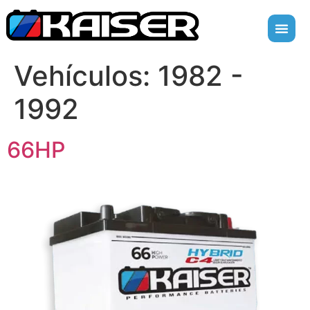
Vehículos:
1982 -
1992
66HP