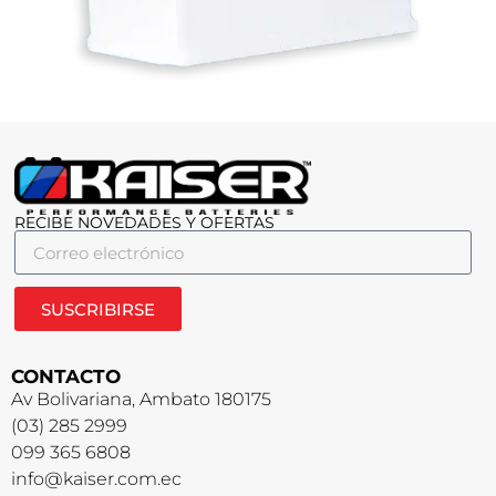
RECIBE NOVEDADES Y OFERTAS
SUSCRIBIRSE
CONTACTO
Av Bolivariana, Ambato 180175
(03) 285 2999
099 365 6808
info@kaiser.com.ec