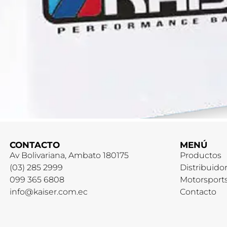
CONTACTO
MENÚ
Av Bolivariana, Ambato 180175
Productos
(03) 285 2999
Distribuido
099 365 6808
Motorsport
info@kaiser.com.ec
Contacto