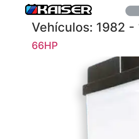
Vehículos:
1982 -
66HP