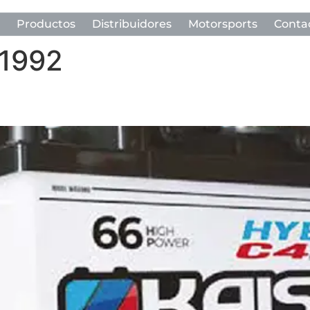
Productos
Distribuidores
Motorsports
Conta
 1992