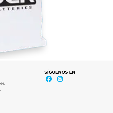
SÍGUENOS EN
res
s