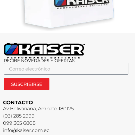
RECIBE NOVEDADES Y OFERTAS
SUSCRIBIRSE
CONTACTO
Av Bolivariana, Ambato 180175
(03) 285 2999
099 365 6808
info@kaiser.com.ec