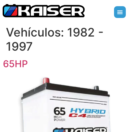
Vehículos:
1982 -
1997
65HP