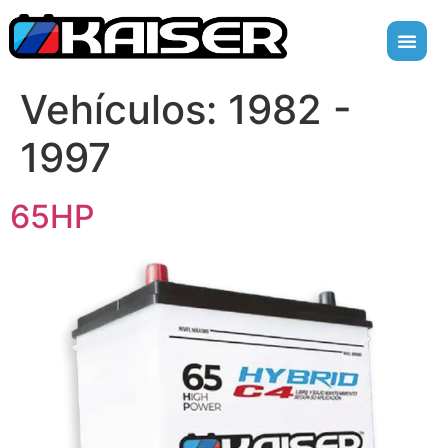
Vehículos:
1982 -
1997
65HP