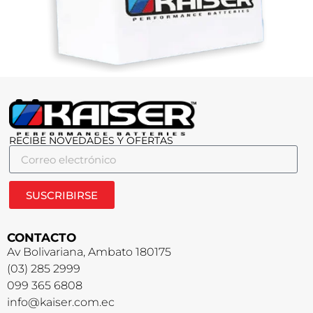
RECIBE NOVEDADES Y OFERTAS
SUSCRIBIRSE
CONTACTO
Av Bolivariana, Ambato 180175
(03) 285 2999
099 365 6808
info@kaiser.com.ec