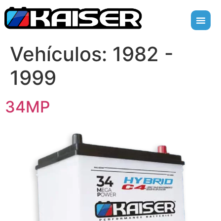
Vehículos:
1982 -
1999
34MP