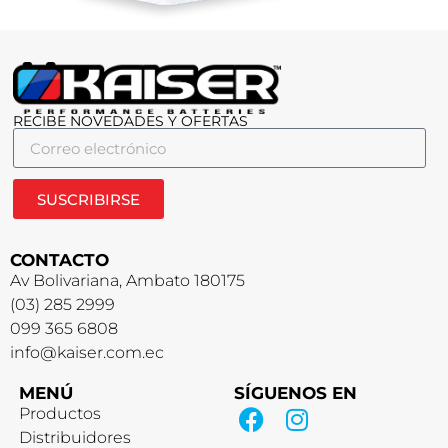
RECIBE NOVEDADES Y OFERTAS
SUSCRIBIRSE
CONTACTO
Av Bolivariana, Ambato 180175
(03) 285 2999
099 365 6808
info@kaiser.com.ec
MENÚ
SÍGUENOS EN
Productos
Distribuidores