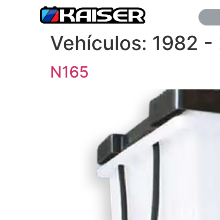
Vehículos:
1982 -
N165