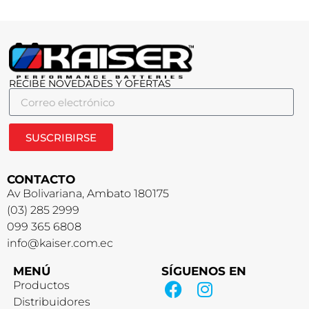
RECIBE NOVEDADES Y OFERTAS
SUSCRIBIRSE
CONTACTO
Av Bolivariana, Ambato 180175
(03) 285 2999
099 365 6808
info@kaiser.com.ec
MENÚ
SÍGUENOS EN
Productos
Distribuidores