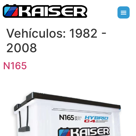
Vehículos:
1982 -
2008
N165