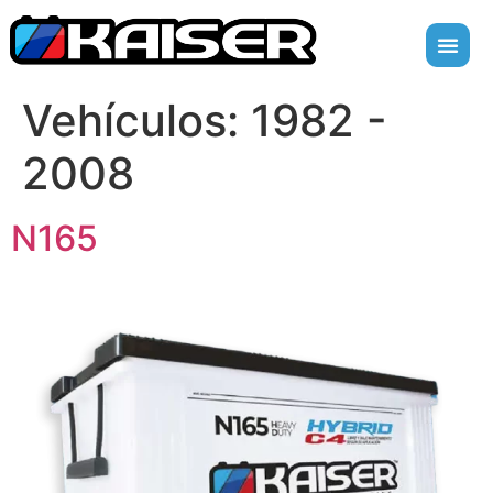
Vehículos:
1982 -
2008
N165