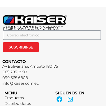
RECIBE NOVEDADES Y OFERTAS
SUSCRIBIRSE
CONTACTO
Av Bolivariana, Ambato 180175
(03) 285 2999
099 365 6808
info@kaiser.com.ec
MENÚ
SÍGUENOS EN
Productos
Distribuidores