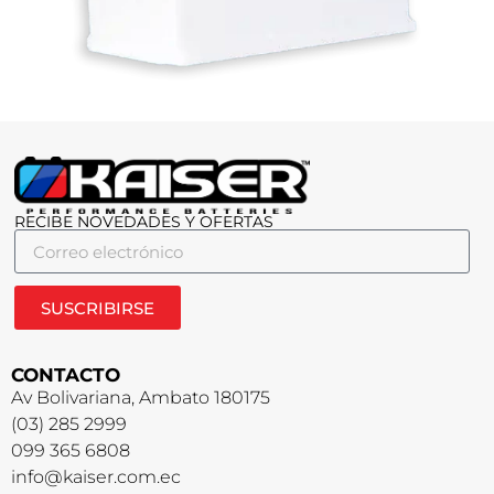
RECIBE NOVEDADES Y OFERTAS
SUSCRIBIRSE
CONTACTO
Av Bolivariana, Ambato 180175
(03) 285 2999
099 365 6808
info@kaiser.com.ec