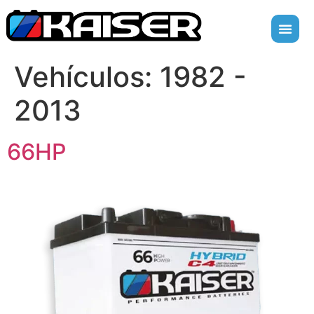
Vehículos:
1982 -
2013
66HP