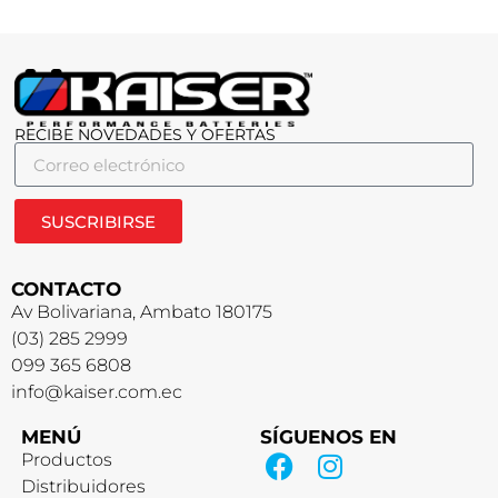
RECIBE NOVEDADES Y OFERTAS
SUSCRIBIRSE
CONTACTO
Av Bolivariana, Ambato 180175
(03) 285 2999
099 365 6808
info@kaiser.com.ec
MENÚ
SÍGUENOS EN
Productos
Distribuidores