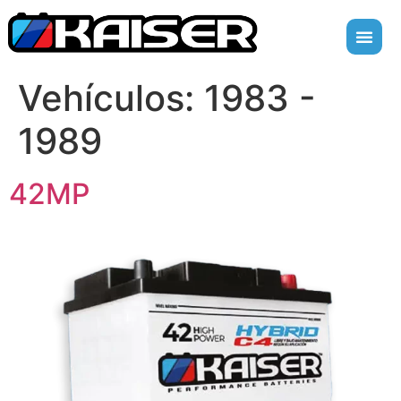
Vehículos:
1983 -
1989
42MP