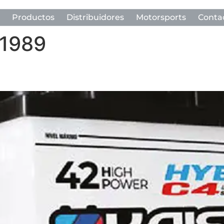
Productos
Distribuidores
Motorsports
Conta
 1989