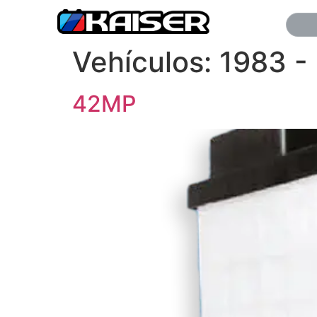
Vehículos:
1983 -
42MP