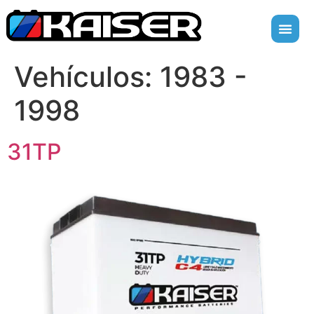
Vehículos:
1983 -
1998
31TP