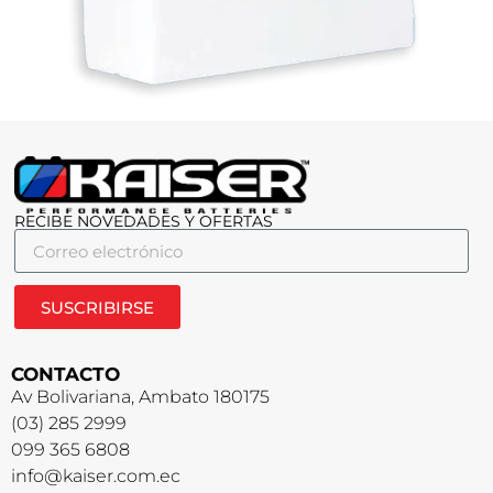
RECIBE NOVEDADES Y OFERTAS
SUSCRIBIRSE
CONTACTO
Av Bolivariana, Ambato 180175
(03) 285 2999
099 365 6808
info@kaiser.com.ec