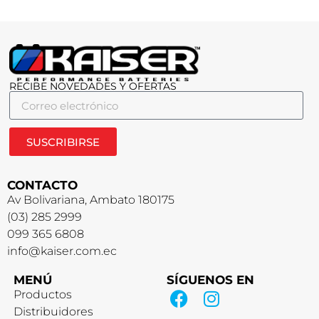
RECIBE NOVEDADES Y OFERTAS
SUSCRIBIRSE
CONTACTO
Av Bolivariana, Ambato 180175
(03) 285 2999
099 365 6808
info@kaiser.com.ec
MENÚ
SÍGUENOS EN
Productos
Distribuidores