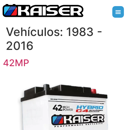
Vehículos:
1983 -
2016
42MP