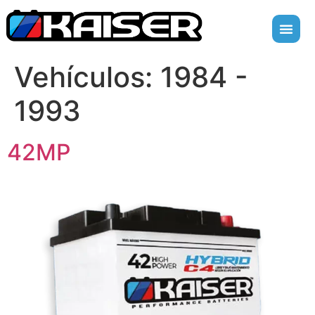
Vehículos:
1984 -
1993
42MP