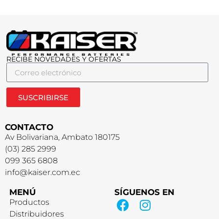
RECIBE NOVEDADES Y OFERTAS
SUSCRIBIRSE
CONTACTO
Av Bolivariana, Ambato 180175
(03) 285 2999
099 365 6808
info@kaiser.com.ec
MENÚ
SÍGUENOS EN
Productos
Distribuidores