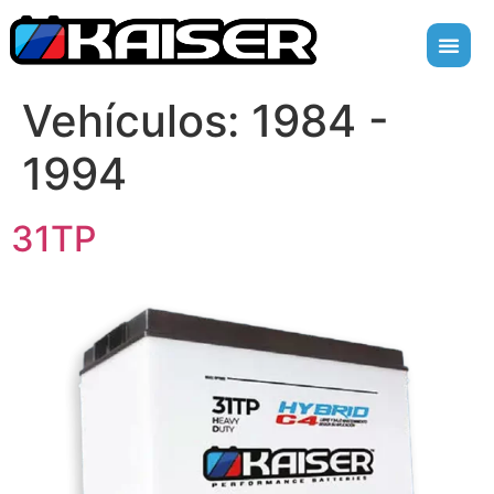
Vehículos:
1984 -
1994
31TP