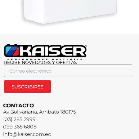
RECIBE NOVEDADES Y OFERTAS
SUSCRIBIRSE
CONTACTO
Av Bolivariana, Ambato 180175
(03) 285 2999
099 365 6808
info@kaiser.com.ec