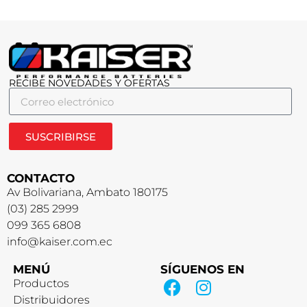
RECIBE NOVEDADES Y OFERTAS
SUSCRIBIRSE
CONTACTO
Av Bolivariana, Ambato 180175
(03) 285 2999
099 365 6808
info@kaiser.com.ec
MENÚ
SÍGUENOS EN
Productos
Distribuidores