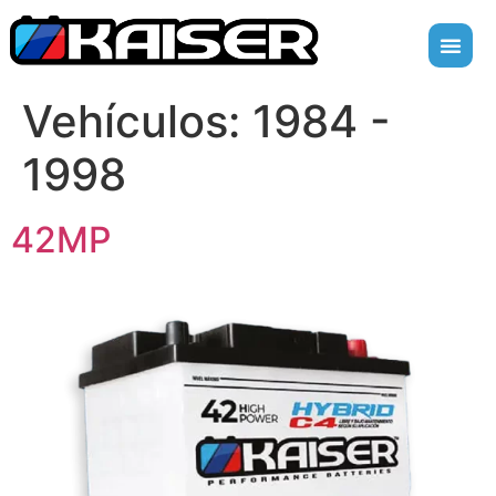
Vehículos:
1984 -
1998
42MP