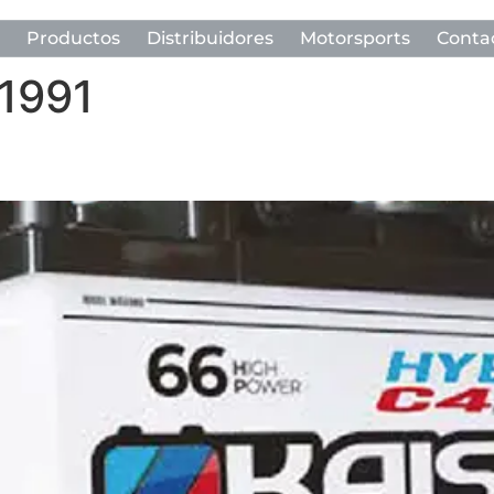
Productos
Distribuidores
Motorsports
Conta
 1991