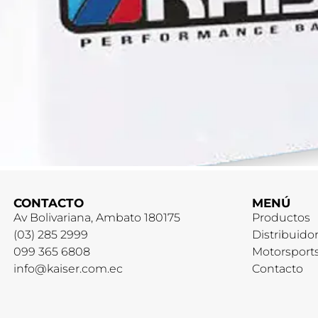
CONTACTO
MENÚ
Av Bolivariana, Ambato 180175
Productos
(03) 285 2999
Distribuido
099 365 6808
Motorsport
info@kaiser.com.ec
Contacto