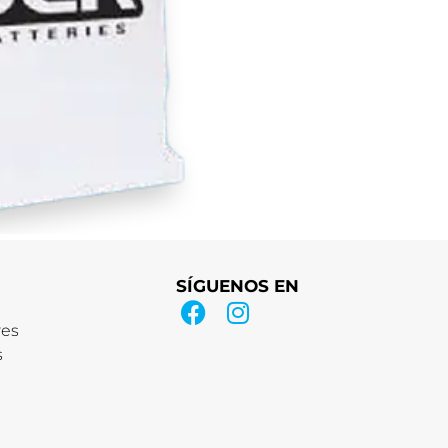
SÍGUENOS EN
res
s