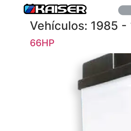
Vehículos:
1985 -
66HP