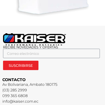
RECIBE NOVEDADES Y OFERTAS
SUSCRIBIRSE
CONTACTO
Av Bolivariana, Ambato 180175
(03) 285 2999
099 365 6808
info@kaiser.com.ec