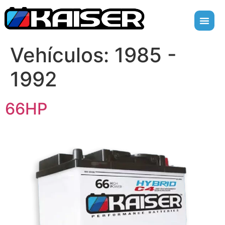
Vehículos:
1985 -
1992
66HP