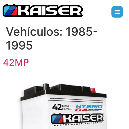
Vehículos:
1985-
1995
42MP