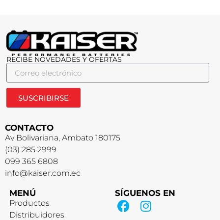
RECIBE NOVEDADES Y OFERTAS
SUSCRIBIRSE
CONTACTO
Av Bolivariana, Ambato 180175
(03) 285 2999
099 365 6808
info@kaiser.com.ec
MENÚ
SÍGUENOS EN
Productos
Distribuidores