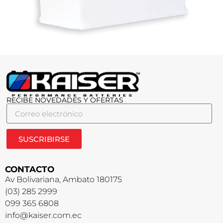
RECIBE NOVEDADES Y OFERTAS
SUSCRIBIRSE
CONTACTO
Av Bolivariana, Ambato 180175
(03) 285 2999
099 365 6808
info@kaiser.com.ec