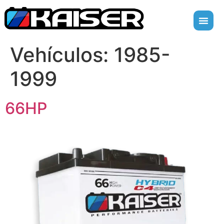
Vehículos:
1985-
1999
66HP