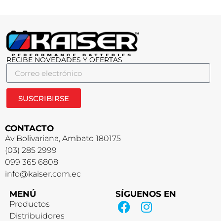
RECIBE NOVEDADES Y OFERTAS
SUSCRIBIRSE
CONTACTO
Av Bolivariana, Ambato 180175
(03) 285 2999
099 365 6808
info@kaiser.com.ec
MENÚ
SÍGUENOS EN
Productos
Distribuidores