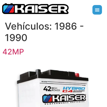
Vehículos:
1986 -
1990
42MP