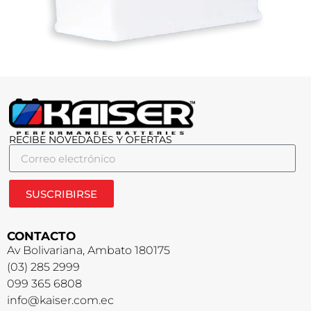
RECIBE NOVEDADES Y OFERTAS
SUSCRIBIRSE
CONTACTO
Av Bolivariana, Ambato 180175
(03) 285 2999
099 365 6808
info@kaiser.com.ec