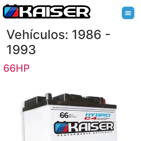
Vehículos:
1986 -
1993
66HP