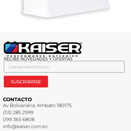
RECIBE NOVEDADES Y OFERTAS
SUSCRIBIRSE
CONTACTO
Av Bolivariana, Ambato 180175
(03) 285 2999
099 365 6808
info@kaiser.com.ec