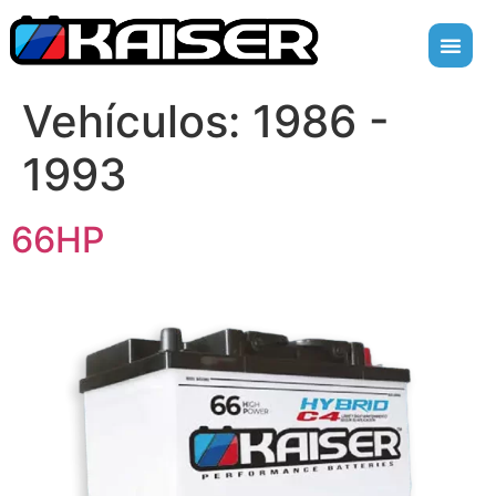
Vehículos:
1986 -
1993
66HP