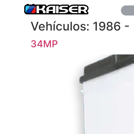
Vehículos:
1986 -
34MP