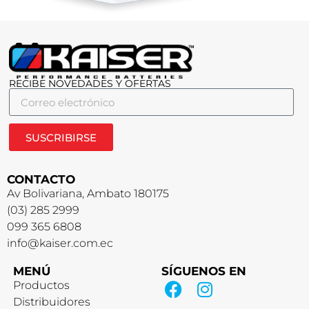
RECIBE NOVEDADES Y OFERTAS
SUSCRIBIRSE
CONTACTO
Av Bolivariana, Ambato 180175
(03) 285 2999
099 365 6808
info@kaiser.com.ec
MENÚ
SÍGUENOS EN
Productos
Distribuidores