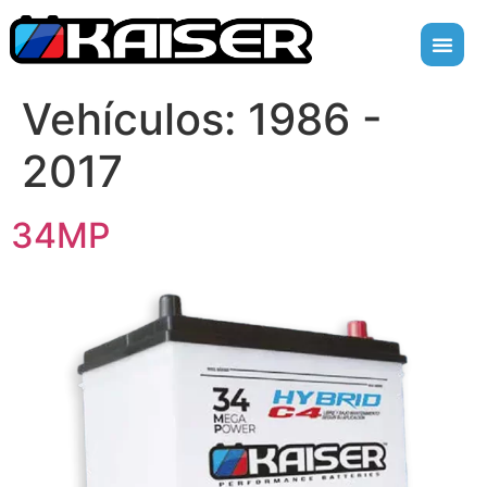
Vehículos:
1986 -
2017
34MP