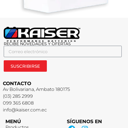
RECIBE NOVEDADES Y OFERTAS
SUSCRIBIRSE
CONTACTO
Av Bolivariana, Ambato 180175
(03) 285 2999
099 365 6808
info@kaiser.com.ec
MENÚ
SÍGUENOS EN
Productos