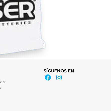
SÍGUENOS EN
res
s