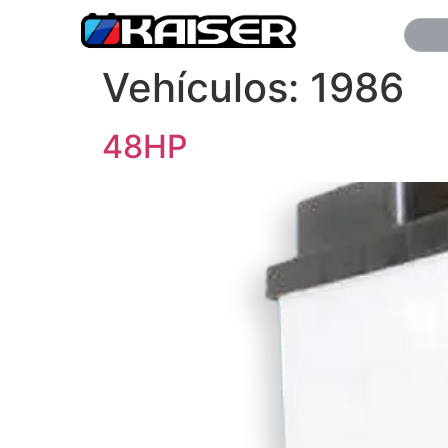
Vehículos:
1986
48HP