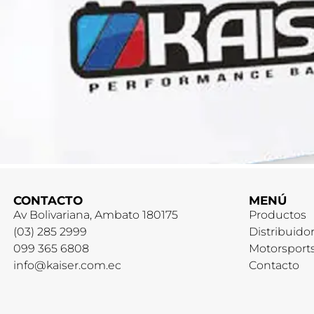
CONTACTO
MENÚ
Av Bolivariana, Ambato 180175
Productos
(03) 285 2999
Distribuido
099 365 6808
Motorsport
info@kaiser.com.ec
Contacto