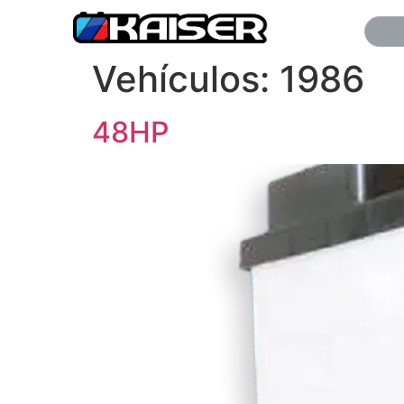
Vehículos:
1986
48HP