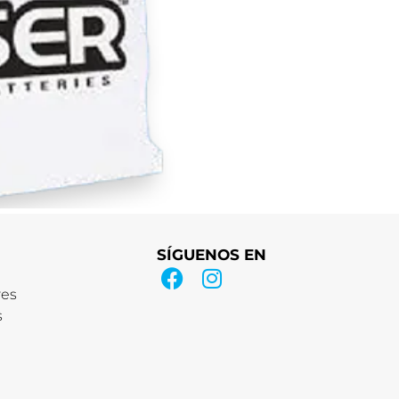
SÍGUENOS EN
res
s