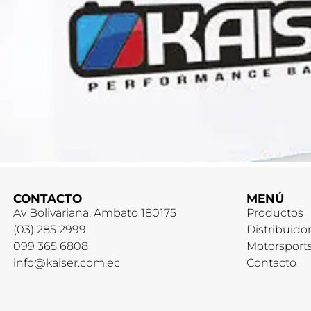
CONTACTO
MENÚ
Av Bolivariana, Ambato 180175
Productos
(03) 285 2999
Distribuido
099 365 6808
Motorsport
info@kaiser.com.ec
Contacto