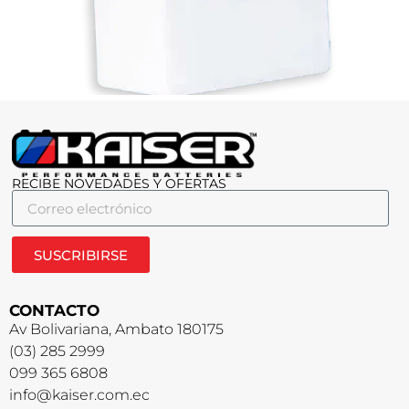
RECIBE NOVEDADES Y OFERTAS
SUSCRIBIRSE
CONTACTO
Av Bolivariana, Ambato 180175
(03) 285 2999
099 365 6808
info@kaiser.com.ec