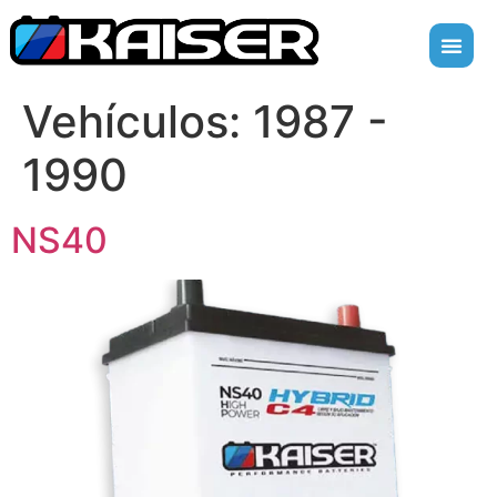
Vehículos:
1987 -
1990
NS40