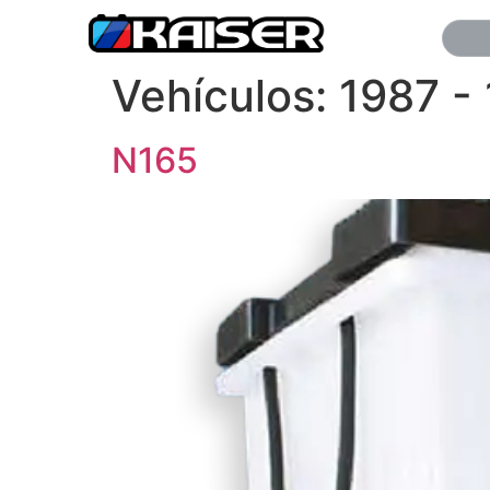
Vehículos:
1987 -
N165