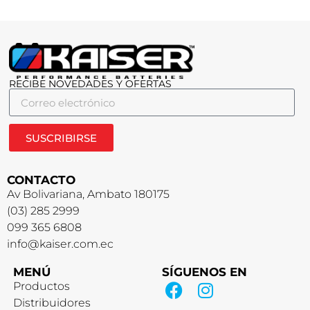
RECIBE NOVEDADES Y OFERTAS
SUSCRIBIRSE
CONTACTO
Av Bolivariana, Ambato 180175
(03) 285 2999
099 365 6808
info@kaiser.com.ec
MENÚ
SÍGUENOS EN
Productos
Distribuidores