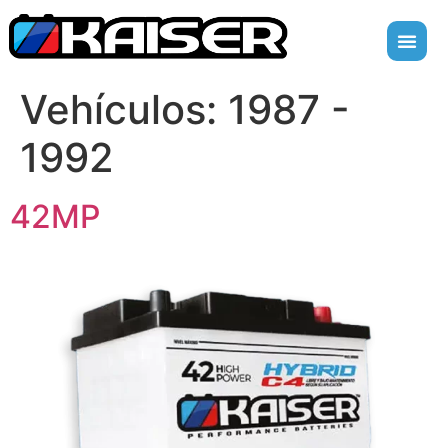
Vehículos:
1987 -
1992
42MP