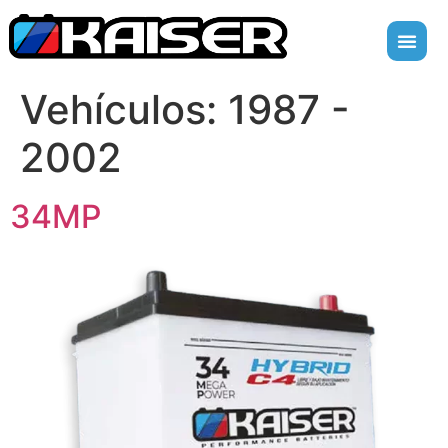
Vehículos:
1987 -
2002
34MP