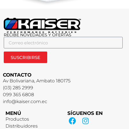
RECIBE NOVEDADES Y OFERTAS
SUSCRIBIRSE
CONTACTO
Av Bolivariana, Ambato 180175
(03) 285 2999
099 365 6808
info@kaiser.com.ec
MENÚ
SÍGUENOS EN
Productos
Distribuidores