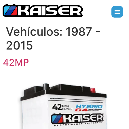
Vehículos:
1987 -
2015
42MP