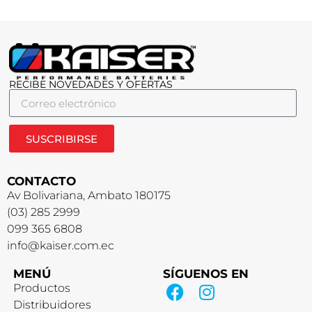
RECIBE NOVEDADES Y OFERTAS
SUSCRIBIRSE
CONTACTO
Av Bolivariana, Ambato 180175
(03) 285 2999
099 365 6808
info@kaiser.com.ec
MENÚ
SÍGUENOS EN
Productos
Distribuidores