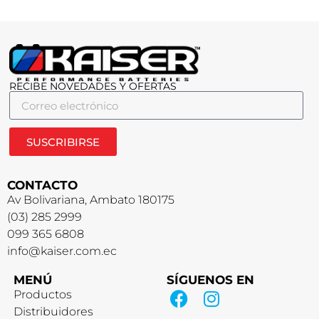
RECIBE NOVEDADES Y OFERTAS
SUSCRIBIRSE
CONTACTO
Av Bolivariana, Ambato 180175
(03) 285 2999
099 365 6808
info@kaiser.com.ec
MENÚ
SÍGUENOS EN
Productos
Distribuidores