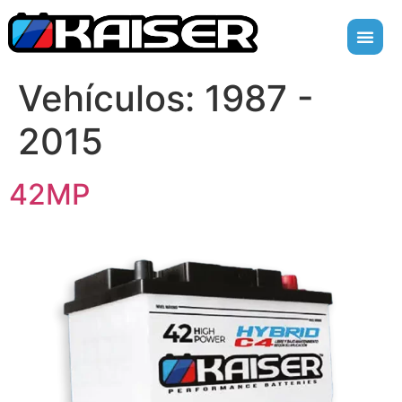
Vehículos:
1987 -
2015
42MP