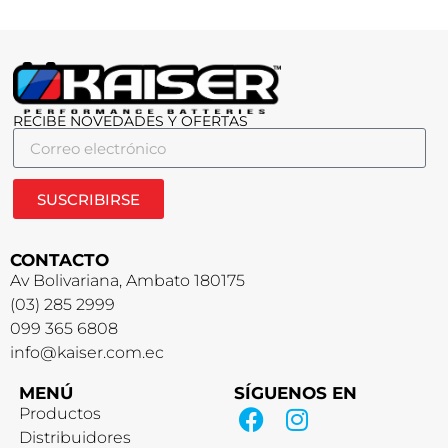
RECIBE NOVEDADES Y OFERTAS
SUSCRIBIRSE
CONTACTO
Av Bolivariana, Ambato 180175
(03) 285 2999
099 365 6808
info@kaiser.com.ec
MENÚ
SÍGUENOS EN
Productos
Distribuidores