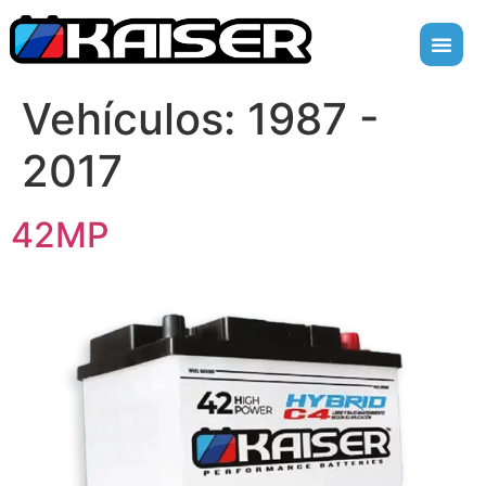
Vehículos:
1987 -
2017
42MP