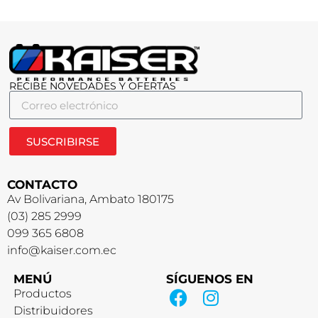
RECIBE NOVEDADES Y OFERTAS
SUSCRIBIRSE
CONTACTO
Av Bolivariana, Ambato 180175
(03) 285 2999
099 365 6808
info@kaiser.com.ec
MENÚ
SÍGUENOS EN
Productos
Distribuidores