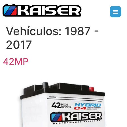
Vehículos:
1987 -
2017
42MP