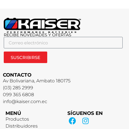
RECIBE NOVEDADES Y OFERTAS
SUSCRIBIRSE
CONTACTO
Av Bolivariana, Ambato 180175
(03) 285 2999
099 365 6808
info@kaiser.com.ec
MENÚ
SÍGUENOS EN
Productos
Distribuidores