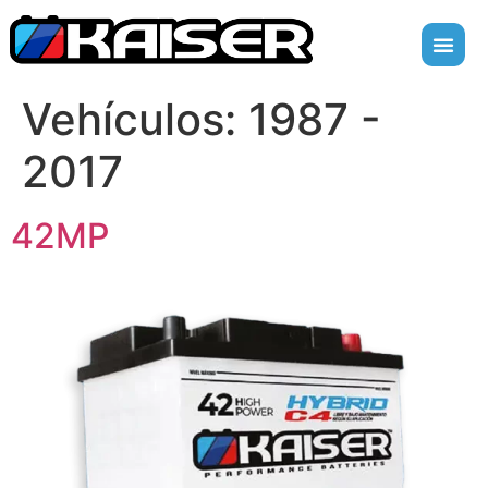
Vehículos:
1987 -
2017
42MP