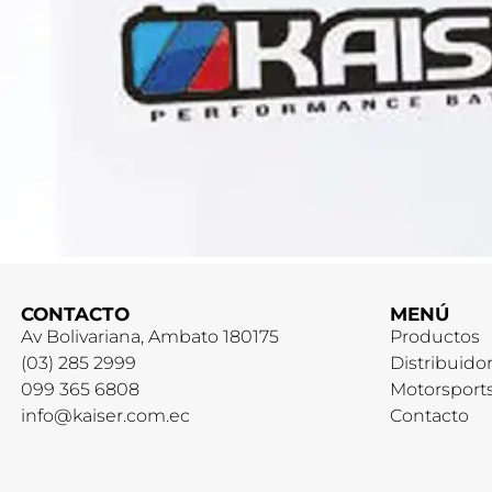
CONTACTO
MENÚ
Av Bolivariana, Ambato 180175
Productos
(03) 285 2999
Distribuido
099 365 6808
Motorsport
info@kaiser.com.ec
Contacto