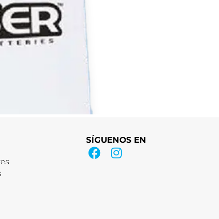
SÍGUENOS EN
res
s