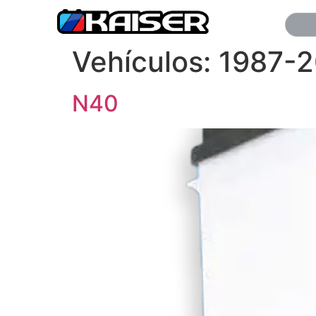
Vehículos:
1987-2
N40