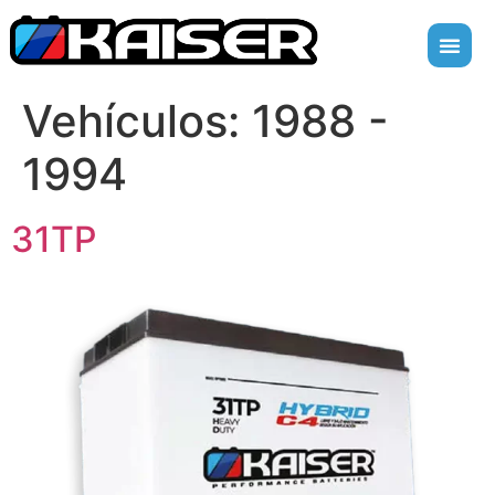
Vehículos:
1988 -
1994
31TP