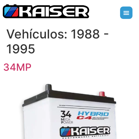
Vehículos:
1988 -
1995
34MP