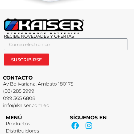
RECIBE NOVEDADES Y OFERTAS
SUSCRIBIRSE
CONTACTO
Av Bolivariana, Ambato 180175
(03) 285 2999
099 365 6808
info@kaiser.com.ec
MENÚ
SÍGUENOS EN
Productos
Distribuidores