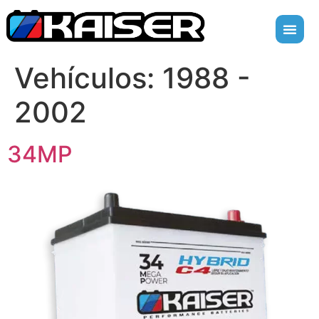
Vehículos:
1988 -
2002
34MP