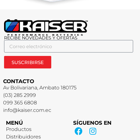
RECIBE NOVEDADES Y OFERTAS
SUSCRIBIRSE
CONTACTO
Av Bolivariana, Ambato 180175
(03) 285 2999
099 365 6808
info@kaiser.com.ec
MENÚ
SÍGUENOS EN
Productos
Distribuidores