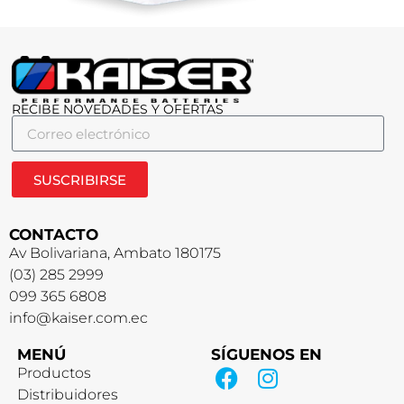
RECIBE NOVEDADES Y OFERTAS
SUSCRIBIRSE
CONTACTO
Av Bolivariana, Ambato 180175
(03) 285 2999
099 365 6808
info@kaiser.com.ec
MENÚ
SÍGUENOS EN
Productos
Distribuidores