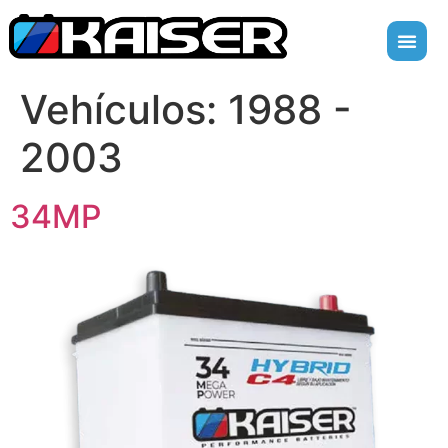
Vehículos:
1988 -
2003
34MP