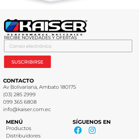
RECIBE NOVEDADES Y OFERTAS
SUSCRIBIRSE
CONTACTO
Av Bolivariana, Ambato 180175
(03) 285 2999
099 365 6808
info@kaiser.com.ec
MENÚ
SÍGUENOS EN
Productos
Distribuidores