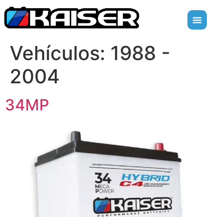
Vehículos:
1988 -
2004
34MP